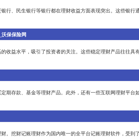
夏银行、民生银行等银行都在理财收益方面表现突出。这些银行
_沃保保险网
高的收益水平，吸引了投资者的关注。这些稳定理财产品往往具
。
买定期存款、基金等理财产品。此外，还有一些互联网理财平台
理财。挖财记账理财作为国内唯一的全平台记账理财软件，受到