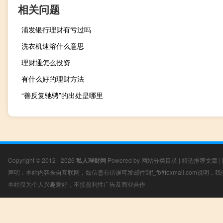
相关问题
浦发银行理财有亏过吗
洗衣机速溶什么意思
理财通怎么投资
有什么好的理财方法
“善反复驰骋”的出处是哪里
Copyright © 2012 - 2026
私人理财网
Powered by
网站分类目录
|
精选推荐文章
|
声明：本站内容来自互联网，如信息有错误可发邮件到f_fb#foxmail.com说明
本站仅为个人兴趣爱好，不接盈利性广告及商业合作