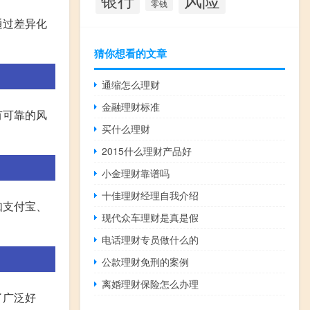
零钱
通过差异化
猜你想看的文章
通缩怎么理财
金融理财标准
有可靠的风
买什么理财
2015什么理财产品好
小金理财靠谱吗
十佳理财经理自我介绍
如支付宝、
现代众车理财是真是假
电话理财专员做什么的
公款理财免刑的案例
离婚理财保险怎么办理
了广泛好