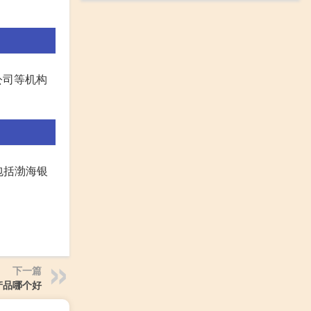
公司等机构
包括渤海银
下一篇
产品哪个好