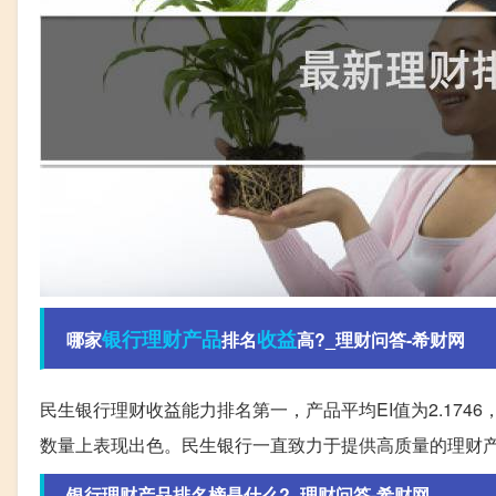
银行
理财产品
收益
哪家
排名
高?_理财问答-希财网
民生银行理财收益能力排名第一，产品平均EI值为2.174
数量上表现出色。民生银行一直致力于提供高质量的理财
银行理财产品排名榜是什么?_理财问答-希财网