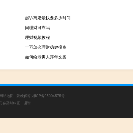
起诉离婚最快要多少时间
问理财可靠吗
理财视频教程
十万怎么理财稳健投资
如何给老男人拜年文案
网站地图
|
疑难解答
湘ICP备05004575号
，我们会及时纠正，谢谢