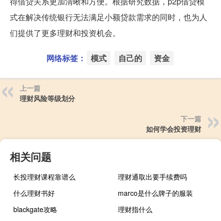
得借贷关系更加清晰和方便。根据研究数据，p2p借贷模
式在解决传统银行无法满足小额贷款需求的同时，也为人
们提供了更多理财和投资机会。
网络标签：
模式
自己的
资金
上一篇
理财风险等级划分
下一篇
如何学会投资理财
相关问题
长投理财课程靠谱么
理财通取出要手续费吗
什么理财书好
marco是什么牌子的服装
blackgate攻略
理财指什么