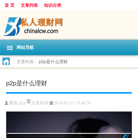
首 页
文章列表
知识分类
网站导航
>
文章列表
>
p2p是什么理财
p2p是什么理财
文章列表
网友:
p2p
2024-02-21 13:40:35