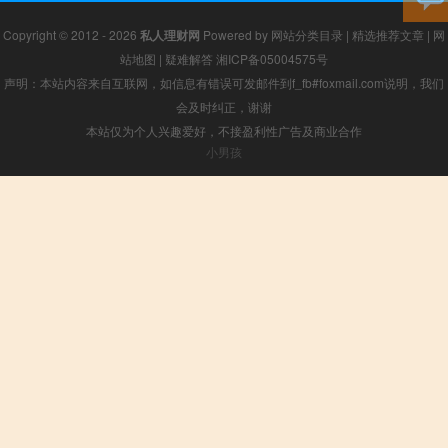
Copyright © 2012 - 2026
私人理财网
Powered by
网站分类目录
|
精选推荐文章
|
网
站地图
|
疑难解答
湘ICP备05004575号
声明：本站内容来自互联网，如信息有错误可发邮件到f_fb#foxmail.com说明，我们
会及时纠正，谢谢
本站仅为个人兴趣爱好，不接盈利性广告及商业合作
小男孩