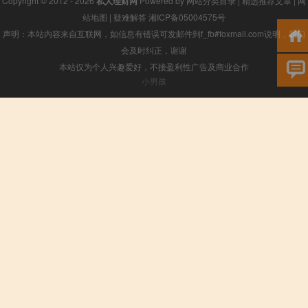
Copyright © 2012 - 2026
私人理财网
Powered by
网站分类目录
|
精选推荐文章
|
网
站地图
|
疑难解答
湘ICP备05004575号
声明：本站内容来自互联网，如信息有错误可发邮件到f_fb#foxmail.com说明，我们
会及时纠正，谢谢
本站仅为个人兴趣爱好，不接盈利性广告及商业合作
小男孩