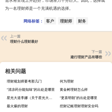
需求将呈现上升趋势，市场潜力十分巨大。因此，选择成
为一名理财师是一个充满机遇的选择。
网络标签：
客户
理财师
财务
上一篇
理财什么理财最好
下一篇
建行理财产品有哪些
相关问题
理财规划师要考那几门
何为理财
“清凉药分能知味”的出处是哪里
黄金树理财怎么样
星光大道李娜（关于星光大道李娜的介绍）
“更喜明朝”的出处是哪里
最火爆的理财
挖财记账理财理财安全吗