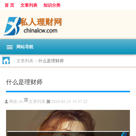
首 页
文章列表
知识分类
网站导航
>
文章列表
>
什么是理财师
什么是理财师
文章列表
网友:
sls
2024-02-21 13:37:22