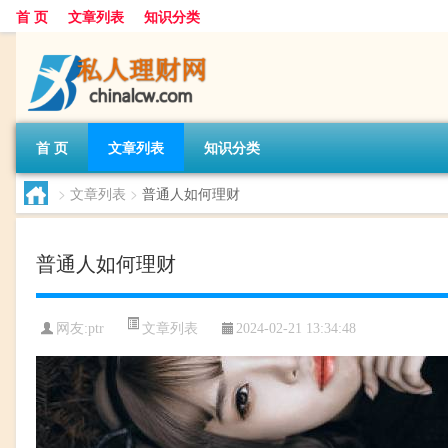
首 页
文章列表
知识分类
首 页
文章列表
知识分类
>
文章列表
>
普通人如何理财
普通人如何理财
文章列表
网友:
ptr
2024-02-21 13:34:48