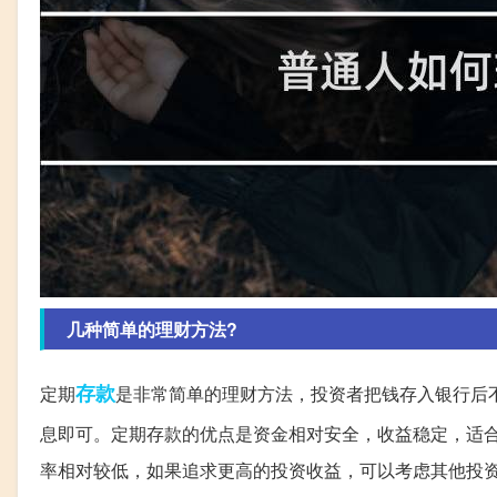
几种简单的理财方法?
存款
定期
是非常简单的理财方法，投资者把钱存入银行后
息即可。定期存款的优点是资金相对安全，收益稳定，适
率相对较低，如果追求更高的投资收益，可以考虑其他投