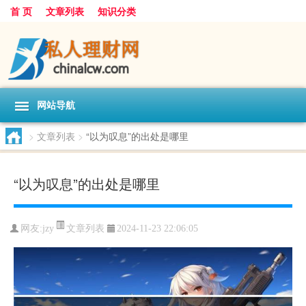
首 页
文章列表
知识分类
网站导航
>
文章列表
>
“以为叹息”的出处是哪里
“以为叹息”的出处是哪里
文章列表
网友:
jzy
2024-11-23 22:06:05