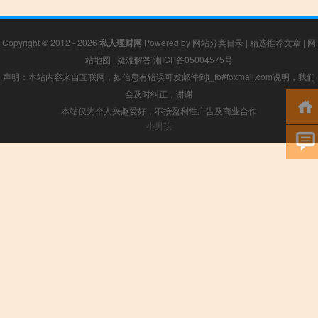
Copyright © 2012 - 2026
私人理财网
Powered by
网站分类目录
|
精选推荐文章
|
网
站地图
|
疑难解答
湘ICP备05004575号
声明：本站内容来自互联网，如信息有错误可发邮件到f_fb#foxmail.com说明，我们
会及时纠正，谢谢
本站仅为个人兴趣爱好，不接盈利性广告及商业合作
小男孩