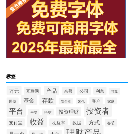
标签
产品
万元
余额
公司
互联网
利息
可靠
存款
基金
客户
国债
家庭
安全性
宋代
投资者
平台
投资理财
悟空
平安
收益
方式
支付宝
收益率
数据
春节
理财产品
是一个
本金