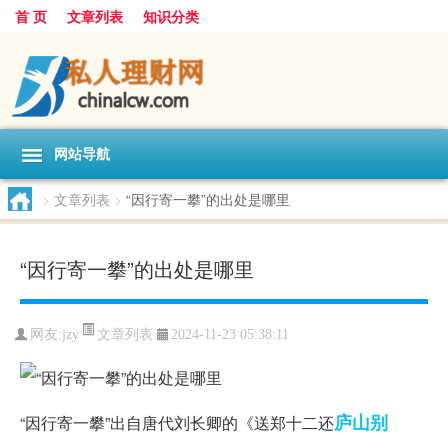
首 页
文章列表
知识分类
网站导航
>
文章列表
>
“因行寄一攀”的出处是哪里
“因行寄一攀”的出处是哪里
文章列表
网友:
jzy
2024-11-23 05:38:11
庐山
别
“因行寄一攀”出自唐代刘长卿的《送郑十二还