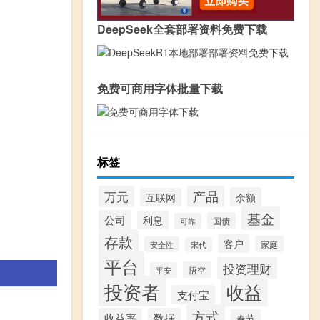
DeepSeek全套部署资料免费下载
免费可商用字体批量下载
标签
产品
万元
余额
互联网
基金
公司
利息
国债
可靠
存款
客户
家庭
安全性
宋代
平台
投资理财
悟空
平安
投资者
收益
支付宝
方式
收益率
数据
春节