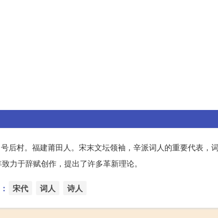
，号后村。福建莆田人。宋末文坛领袖，辛派词人的重要代表，
年致力于辞赋创作，提出了许多革新理论。
：
宋代
词人
诗人