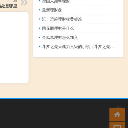
德国人如何理财
出处是哪里
最新理财盘
汇丰运筹理财收费标准
同花顺理财是什么
金凤凰理财怎么加入
斗罗之先天魂力六级的小说（斗罗之先天九十级）
小男孩