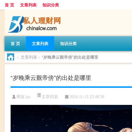
首 页
文章列表
知识分类
首 页
文章列表
知识分类
>
文章列表
>
“岁晚乘云觐帝傍”的出处是哪里
“岁晚乘云觐帝傍”的出处是哪里
文章列表
网友:
jzs
2024-11-13 23:48:56