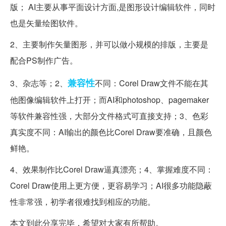
版； AI主要从事平面设计方面,是图形设计编辑软件，同时
也是矢量绘图软件。
2、主要制作矢量图形，并可以做小规模的排版，主要是
配合PS制作广告。
兼容性
3、杂志等；2、
不同：Corel Draw文件不能在其
他图像编辑软件上打开；而AI和photoshop、pagemaker
等软件兼容性强，大部分文件格式可直接支持；3、色彩
真实度不同：AI输出的颜色比Corel Draw要准确，且颜色
鲜艳。
4、效果制作比Corel Draw逼真漂亮；4、掌握难度不同：
Corel Draw使用上更方便，更容易学习；AI很多功能隐蔽
性非常强，初学者很难找到相应的功能。
本文到此分享完毕，希望对大家有所帮助。