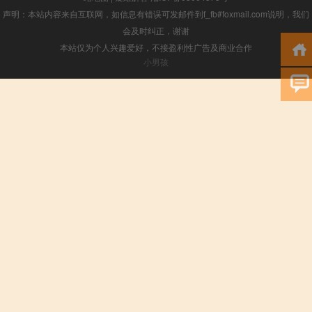
声明：本站内容来自互联网，如信息有错误可发邮件到f_fb#foxmail.com说明，我们
会及时纠正，谢谢
本站仅为个人兴趣爱好，不接盈利性广告及商业合作
小男孩