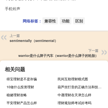
手机铃声
网络标签：
兼容性
功能
区别
上一篇
sentimentally（sentimental）
下一篇
warrior是什么牌子汽车（warrior是什么牌子的轮胎）
相关问题
得宝理财是不是诈骗
民间互助理财模式图
10做什么投资理财
葫芦丝打音的正确方法和技巧（葫芦丝打音）
稳健理财攻略
中晟理财在天津怎么样
平安理财产品怎么样
理财规划师考试好考吗