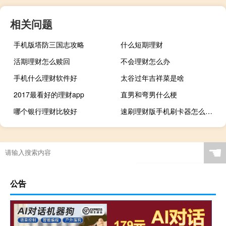
相关问题
手机版塔防三国志攻略
什么短期理财
活期理财怎么赎回
不会理财怎么办
手机什么理财软件好
太谷过年吉祥菜是啥
2017最看好的理财app
直男和弯男什么梗
哪个银行理财比较好
速刷理财版手机刷卡器怎么使用
☚
公告