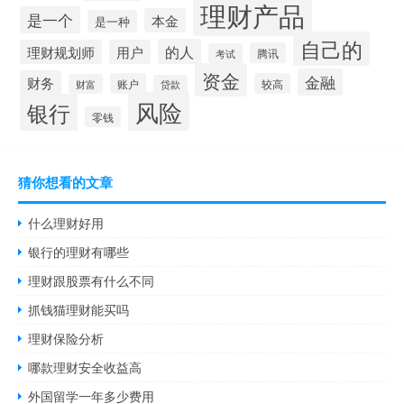
理财产品
是一个
本金
是一种
自己的
的人
理财规划师
用户
腾讯
考试
资金
金融
财务
账户
较高
财富
贷款
风险
银行
零钱
猜你想看的文章
什么理财好用
银行的理财有哪些
理财跟股票有什么不同
抓钱猫理财能买吗
理财保险分析
哪款理财安全收益高
外国留学一年多少费用