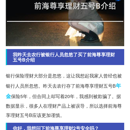
我昨天去农行被银行人员忽悠了买了前海尊享理财
五号B介绍
银行保险理财大部分是忽悠，这让我想起我家人曾经也被
年
银行人员所忽悠。昨天去农行存了前海尊享理财五号B
金
保险5年，但合同上却写着20年，我感到被欺骗了。据
数据显示，很多人在理财产品上被误导，所以选择前海尊
享理财五号B应该更加谨慎。
你好，我想问下前海尊享理财2号安全吗？