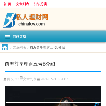
首 页
文章列表
知识分类
网站导航
>
文章列表
>
前海尊享理财五号B介绍
前海尊享理财五号B介绍
文章列表
网友:
rhz
2024-02-21 17:43:09