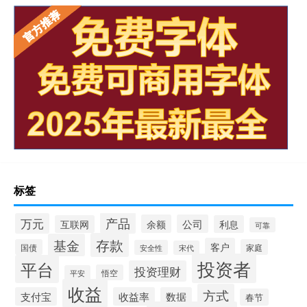
标签
产品
万元
余额
公司
互联网
利息
可靠
存款
基金
客户
国债
家庭
安全性
宋代
投资者
平台
投资理财
悟空
平安
收益
方式
支付宝
收益率
数据
春节