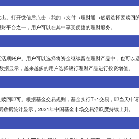
取出。打开微信后点击→我的→支付→理财通→然后选择要赎回
理财平台之一，用户可以在其中享受便捷的理财服务。
至活期账户。用户可以选择将资金继续留在理财产品中，也可以
场数据显示，越来越多的用户选择银行理财产品进行投资增值。
赎回即可。根据基金交易规则，基金实行T+1交易，即当天申
据数据统计显示，2021年中国基金市场交易活跃度持续上升。