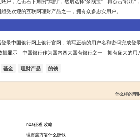
户，点击右下角的“我的”，然后选择“余额宝”，再点击“转出”
国颇受欢迎的互联网理财产品之一，拥有众多忠实用户。
需登录中国银行网上银行官网，填写正确的用户名和密码完成登
数据显示，中国银行作为国内四大国有银行之一，拥有庞大的用
基金
理财产品
的钱
什么样的理
nba征程 攻略
理财魔方靠什么赚钱