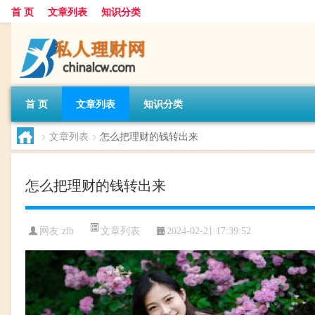
首 页
文章列表
知识分类
首 页
文章列表
知识分类
>
文章列表
>
怎么把理财的钱转出来
怎么把理财的钱转出来
文章列表
网友:
zlb
2024-02-21 17:39:52