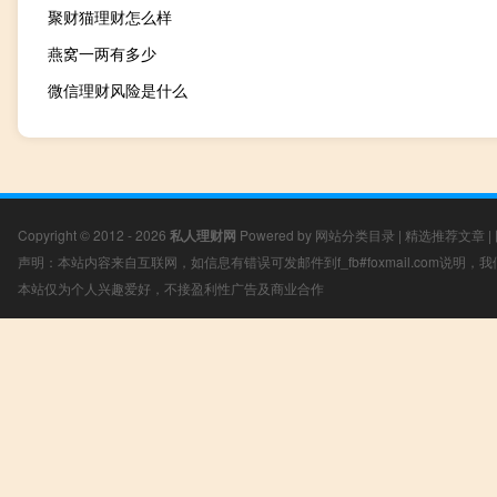
聚财猫理财怎么样
燕窝一两有多少
微信理财风险是什么
Copyright © 2012 - 2026
私人理财网
Powered by
网站分类目录
|
精选推荐文章
|
声明：本站内容来自互联网，如信息有错误可发邮件到f_fb#foxmail.com说明
本站仅为个人兴趣爱好，不接盈利性广告及商业合作