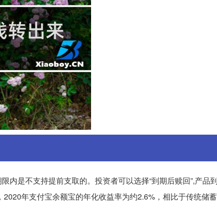
期限内是不支持提前支取的。投资者可以选择“到期后赎回”,产品
2020年支付宝余额宝的年化收益率为约2.6%，相比于传统储