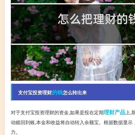
的钱
支付宝投资理财
怎么转出来
理财产品
对于支付宝投资理财的资金,如果是投在定期
上,
动赎回到账,本金和收益将自动转入余额宝。根据数据显示，
力。