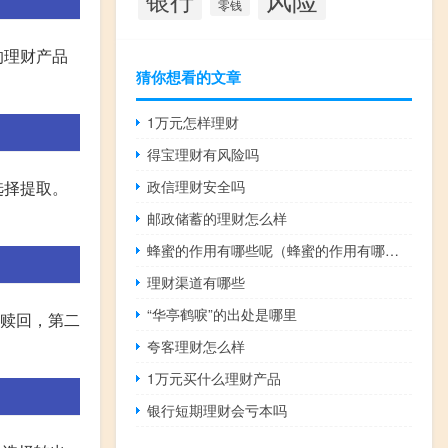
零钱
的理财产品
猜你想看的文章
1万元怎样理财
得宝理财有风险吗
政信理财安全吗
选择提取。
邮政储蓄的理财怎么样
蜂蜜的作用有哪些呢（蜂蜜的作用有哪些）
理财渠道有哪些
“华亭鹤唳”的出处是哪里
请赎回，第二
夸客理财怎么样
1万元买什么理财产品
银行短期理财会亏本吗