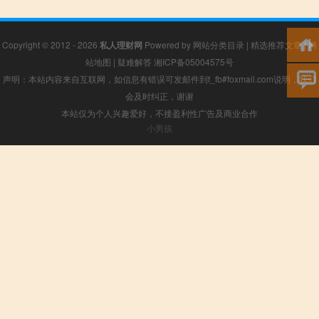
Copyright © 2012 - 2026
私人理财网
Powered by
网站分类目录
|
精选推荐文章
|
网
站地图
|
疑难解答
湘ICP备05004575号
声明：本站内容来自互联网，如信息有错误可发邮件到f_fb#foxmail.com说明，我们
会及时纠正，谢谢
本站仅为个人兴趣爱好，不接盈利性广告及商业合作
小男孩