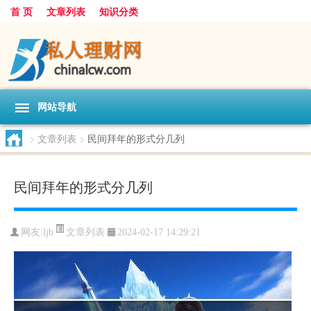
首 页
文章列表
知识分类
网站导航
>
文章列表
>
民间拜年的形式分几列
民间拜年的形式分几列
文章列表
网友:
ljb
2024-02-17 14:29:21