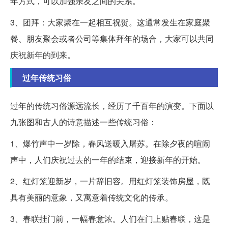
年方式，可以加强亲友之间的关系。
3、团拜：大家聚在一起相互祝贺。这通常发生在家庭聚
餐、朋友聚会或者公司等集体拜年的场合，大家可以共同
庆祝新年的到来。
过年传统习俗
过年的传统习俗源远流长，经历了千百年的演变。下面以
九张图和古人的诗意描述一些传统习俗：
1、爆竹声中一岁除，春风送暖入屠苏。在除夕夜的喧闹
声中，人们庆祝过去的一年的结束，迎接新年的开始。
2、红灯笼迎新岁，一片辞旧容。用红灯笼装饰房屋，既
具有美丽的意象，又寓意着传统文化的传承。
3、春联挂门前，一幅春意浓。人们在门上贴春联，这是