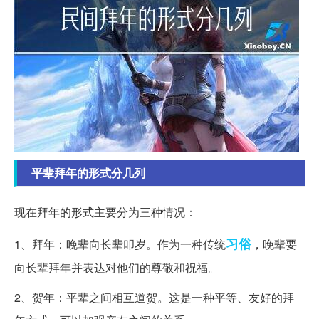
平辈拜年的形式分几列
现在拜年的形式主要分为三种情况：
习俗
1、拜年：晚辈向长辈叩岁。作为一种传统
，晚辈要
向长辈拜年并表达对他们的尊敬和祝福。
2、贺年：平辈之间相互道贺。这是一种平等、友好的拜