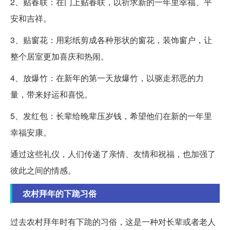
2、贴春联：在门上贴春联，以祈求新的一年里幸福、平
安和吉祥。
3、贴窗花：用彩纸剪成各种形状的窗花，装饰窗户，让
整个居室更加喜庆和热闹。
4、放爆竹：在新年的第一天放爆竹，以驱走邪恶的力
量，带来好运和喜悦。
5、发红包：长辈给晚辈压岁钱，希望他们在新的一年里
幸福安康。
通过这些礼仪，人们传递了亲情、友情和祝福，也加强了
彼此之间的情感。
农村拜年的下跪习俗
过去农村拜年时有下跪的习俗，这是一种对长辈或者老人