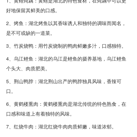
1、黄鳝炖藕：黄鳝是湖北的特色食材，在炖藕中可以更
好地保留其鲜美的口感。
2、烤鱼：湖北烤鱼以其香味诱人和独特的调味而闻名，
是不可或缺的一道菜。
3、竹炭烧鸭：用竹炭烧制的鸭肉鲜嫩多汁，口感独特。
4、乌江鲤鱼：湖北的乌江是鲤鱼的摄养基地，乌江鲤鱼
个头大、肉质肥美。
5、荆山鸭脖：湖北荆山出产的鸭脖独具风味，香辣可
口。
6、黄鹤楼熏肉：黄鹤楼熏肉是湖北传统的特色熟食，在
口感和味道上有着独特的风味。
7、红烧牛肉：湖北红烧牛肉肉质鲜嫩，味道浓郁。