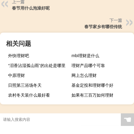
上一篇
春节用什么泡澡好呢
下一篇
春节家乡有哪些传统
相关问题
外快理财吧
mbi理财是什么
“泪香沾湿孤山雨”的出处是哪里
理财产品哪个可靠
中原理财
网上怎么理财
日照第三浴场冬天
基金定投和理财哪个好
农村冬天装什么最好看
如果有三百万如何理财
☚