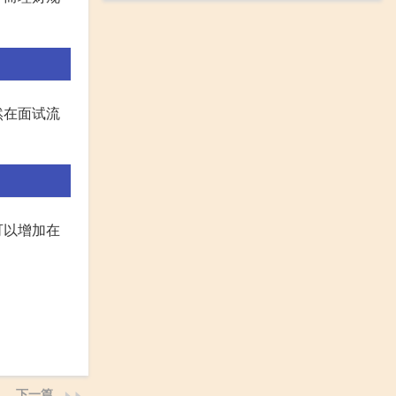
然在面试流
可以增加在
下一篇