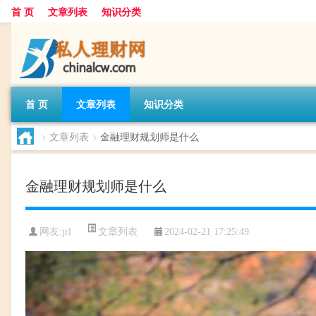
首 页
文章列表
知识分类
首 页
文章列表
知识分类
>
文章列表
>
金融理财规划师是什么
金融理财规划师是什么
文章列表
网友:
jrl
2024-02-21 17:25:49