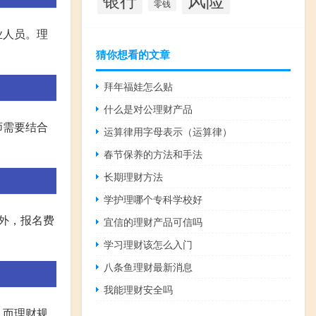
零钱
业人员。理
猜你想看的文章
拜年福娃怎么贴
什么是对公理财产品
师需要结合
运算律用字母表示（运算律）
春节保养的方法和手法
长期理财方法
学护理哪个专科学校好
外，报名费
宜信的理财产品可信吗
学习理财该怎么入门
八条鱼理财最新消息
我能理财安全吗
，而理财规