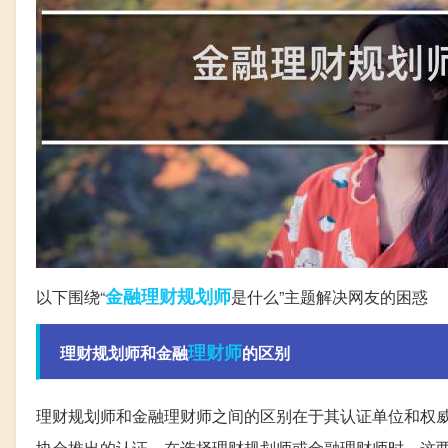
金融
理财规划师
以下围绕“
是什么”主题解决网友的困惑
理财师
理财规划师和金融
的区别
理财规划师和金融理财师之间的区别在于其认证单位和权
协会推出的认证。在选择理财规划师或金融理财师时，这