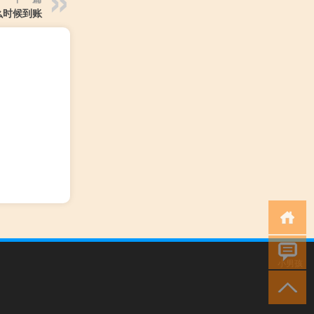
么时候到账
小男孩