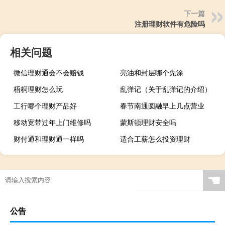
下一篇
注册理财软件有危险吗
相关问题
微信理财通会不会赔钱
亮油和封层哪个先涂
梧桐理财怎么玩
乱弹记（关于乱弹记的介绍）
工行哪个理财产品好
春节南通圆融早上几点营业
移动宽带过年上门维修吗
蒙斯顿理财安全吗
财付通和理财通一样吗
适合工薪怎么投资理财
☚
公告