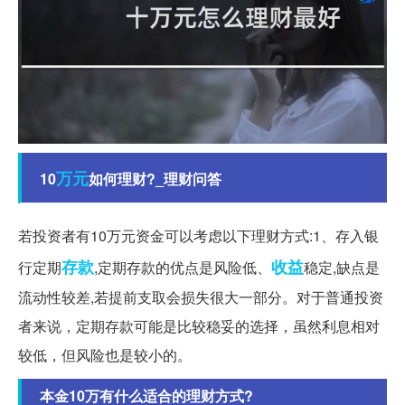
万元
10
如何理财?_理财问答
若投资者有10万元资金可以考虑以下理财方式:1、存入银
存款
收益
行定期
,定期存款的优点是风险低、
稳定,缺点是
流动性较差,若提前支取会损失很大一部分。对于普通投资
者来说，定期存款可能是比较稳妥的选择，虽然利息相对
较低，但风险也是较小的。
本金10万有什么适合的理财方式?