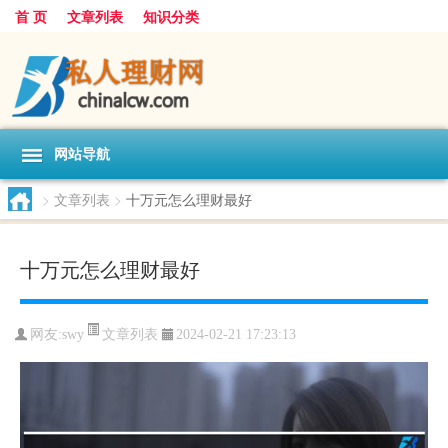
首 页
文章列表
知识分类
网站导航
>
文章列表
>
十万元怎么理财最好
十万元怎么理财最好
文章列表
网友:
swy
2024-02-21 17:23:13