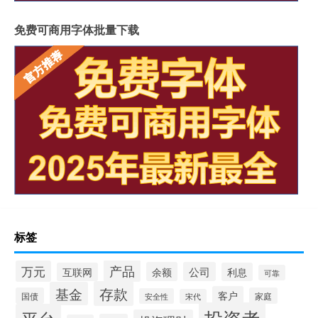
免费可商用字体批量下载
标签
产品
万元
余额
公司
互联网
利息
可靠
存款
基金
客户
国债
家庭
安全性
宋代
投资者