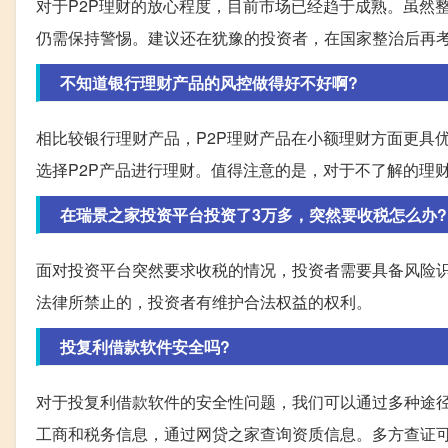
对于P2P理财的放心程度，目前市场已经趋于成熟。虽然
仍需保持警惕。建议还在犹豫的投资者，在国家整治后再
不知道银行理财产品的风控做得好不好啊?
相比较银行理财产品，P2P理财产品在小额理财方面更具
选择P2P产品进行理财。值得注意的是，对于不了解的理
在瑞景之家投资平台投资了3万多，突然要收税怎么办?
面对投资平台突然要求收税的情况，投资者需要具备风险
法律所禁止的，投资者有维护合法权益的权利。
投复利借款软件安全吗?
对于投复利借款软件的安全性问题，我们可以通过多种途
工商和税务信息，通过网贷之家查询资质信息。多方查证