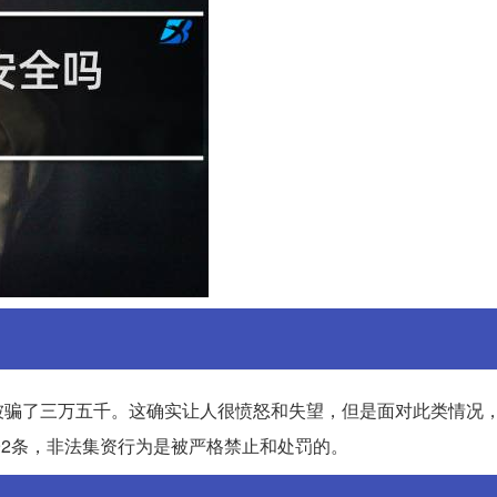
被骗了三万五千。这确实让人很愤怒和失望，但是面对此类情况
92条，非法集资行为是被严格禁止和处罚的。