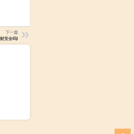
下一篇
财安全吗l