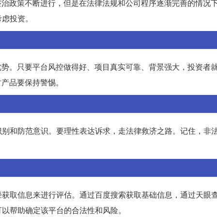
整治政策不断进行，但是在法律法规和公司程序逐渐完善的情况
考虑投资。
优势。只要平台风控做得好、项目真实可靠、背景强大，投资者
财产品要保持警惕。
识别和防范意识。要理性表达诉求，走法律救济之路。记住，非
径获取信息来进行评估。通过百度搜索获取基础信息，通过天眼
可以帮助确定该平台的合法性和风险。