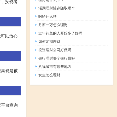
下，投资者
活期理财随存随取哪个
啊哈什么梗
月薪一万怎么理财
过年钓鱼的人开始多了好吗
就可以放心
如何定期理财
投资理财公司好做吗
银行理财哪个银行最好
八线城市有哪些地方
法集资是被
女生怎么理财
查平台查询