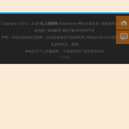
Copyright © 2012 - 2026
私人理财网
Powered by
网站分类目录
|
精选推荐文章
|
网
站地图
|
疑难解答
湘ICP备05004575号
声明：本站内容来自互联网，如信息有错误可发邮件到f_fb#foxmail.com说明，我们
会及时纠正，谢谢
本站仅为个人兴趣爱好，不接盈利性广告及商业合作
小男孩