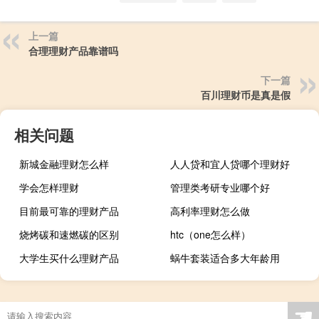
上一篇
合理理财产品靠谱吗
下一篇
百川理财币是真是假
相关问题
新城金融理财怎么样
人人贷和宜人贷哪个理财好
学会怎样理财
管理类考研专业哪个好
目前最可靠的理财产品
高利率理财怎么做
烧烤碳和速燃碳的区别
htc（one怎么样）
大学生买什么理财产品
蜗牛套装适合多大年龄用
☚