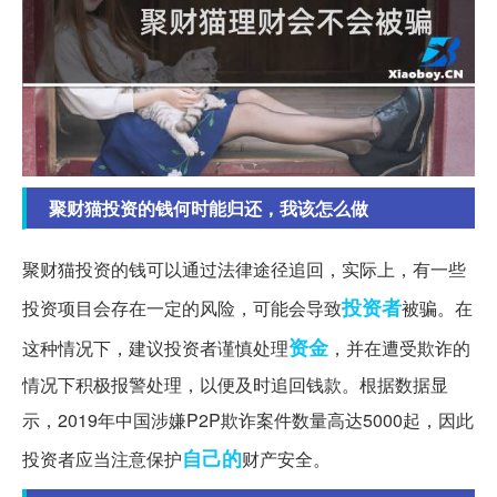
聚财猫投资的钱何时能归还，我该怎么做
聚财猫投资的钱可以通过法律途径追回，实际上，有一些
投资者
投资项目会存在一定的风险，可能会导致
被骗。在
资金
这种情况下，建议投资者谨慎处理
，并在遭受欺诈的
情况下积极报警处理，以便及时追回钱款。根据数据显
示，2019年中国涉嫌P2P欺诈案件数量高达5000起，因此
自己的
投资者应当注意保护
财产安全。