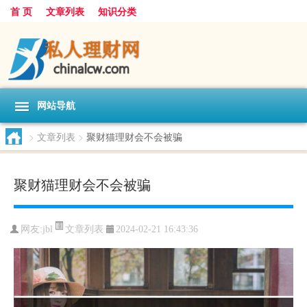
首 页
文章列表
知识分类
网站导航
>
文章列表
>
聚财猫理财会不会被骗
聚财猫理财会不会被骗
文章列表
网友:
jbl
2024-02-21 16:43:36