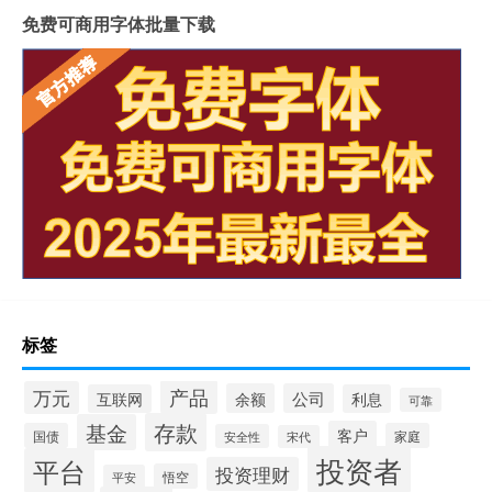
免费可商用字体批量下载
标签
产品
万元
余额
公司
互联网
利息
可靠
存款
基金
客户
国债
家庭
安全性
宋代
投资者
平台
投资理财
悟空
平安