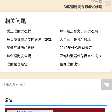
下一篇
助理理财规划师考试难吗
相关问题
爱上理财怎么样
拜年经历作文开头怎么写
每日债券市场要闻速递（2023-10-27）
大年三十是几号晚上
笑傲江湖唐门攻略
2015年什么理财最好
鲸鱼理财安全吗
亚都加湿器维修网点查询（亚都加湿器维修）
理财投资经验
稳健理财比较
☚
公告