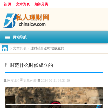
首 页
文章列表
知识分类
网站导航
>
文章列表
>
理财范什么时候成立的
理财范什么时候成立的
文章列表
网友:
lbf
2024-02-21 16:31:29