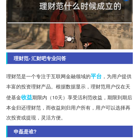
理财范- 汇财吧专业问答
平台
理财范是一个专注于互联网金融领域的
，为用户提供
丰富的投资理财产品。根据数据显示，理财范用户仅在天
收益
使基金
期限内（10天）享受活利范收益，期限到期后
本金归还理财范，而收益则归用户所有，用户可以选择再
次投资或提现，灵活方便。
申磊是谁?