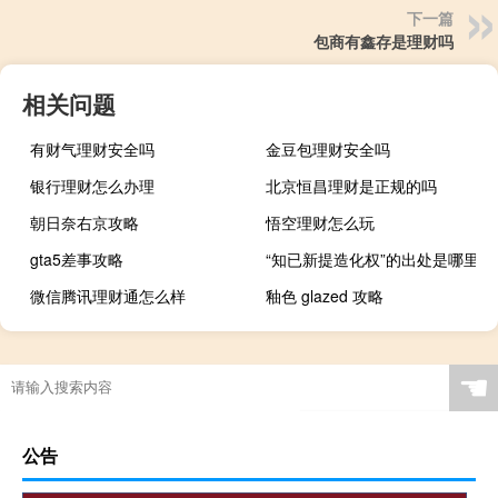
下一篇
包商有鑫存是理财吗
相关问题
有财气理财安全吗
金豆包理财安全吗
银行理财怎么办理
北京恒昌理财是正规的吗
朝日奈右京攻略
悟空理财怎么玩
gta5差事攻略
“知已新提造化权”的出处是哪里
微信腾讯理财通怎么样
釉色 glazed 攻略
☚
公告