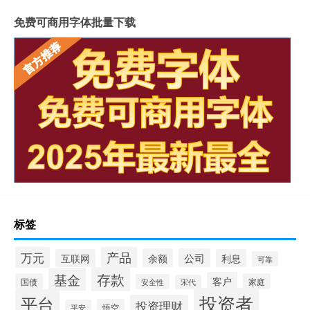
免费可商用字体批量下载
标签
产品
万元
余额
公司
互联网
利息
可靠
存款
基金
客户
国债
家庭
安全性
宋代
投资者
平台
投资理财
悟空
平安