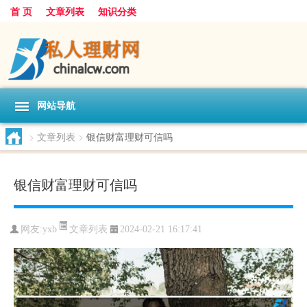
首 页
文章列表
知识分类
网站导航
>
文章列表
>
银信财富理财可信吗
银信财富理财可信吗
文章列表
网友:
yxb
2024-02-21 16:17:41