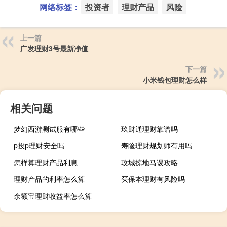
网络标签：
投资者
理财产品
风险
上一篇
广发理财3号最新净值
下一篇
小米钱包理财怎么样
相关问题
梦幻西游测试服有哪些
玖财通理财靠谱吗
p投p理财安全吗
寿险理财规划师有用吗
怎样算理财产品利息
攻城掠地马谡攻略
理财产品的利率怎么算
买保本理财有风险吗
余额宝理财收益率怎么算