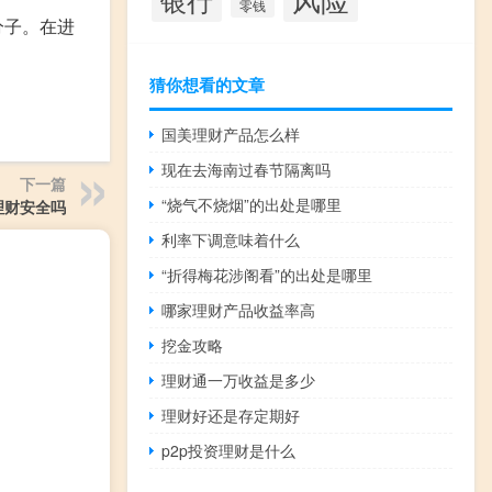
零钱
分子。在进
猜你想看的文章
国美理财产品怎么样
现在去海南过春节隔离吗
下一篇
“烧气不烧烟”的出处是哪里
理财安全吗
利率下调意味着什么
“折得梅花涉阁看”的出处是哪里
哪家理财产品收益率高
挖金攻略
理财通一万收益是多少
理财好还是存定期好
p2p投资理财是什么