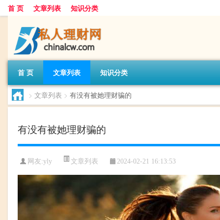
首 页
文章列表
知识分类
首 页
文章列表
知识分类
>
文章列表
>
有没有被她理财骗的
有没有被她理财骗的
文章列表
网友:
yly
2024-02-21 16:13:53