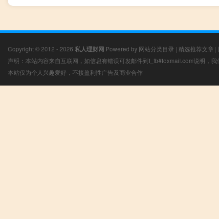
Copyright © 2012 - 2026
私人理财网
Powered by
网站分类目录
|
精选推荐文章
|
声明：本站内容来自互联网，如信息有错误可发邮件到f_fb#foxmail.com说明
本站仅为个人兴趣爱好，不接盈利性广告及商业合作