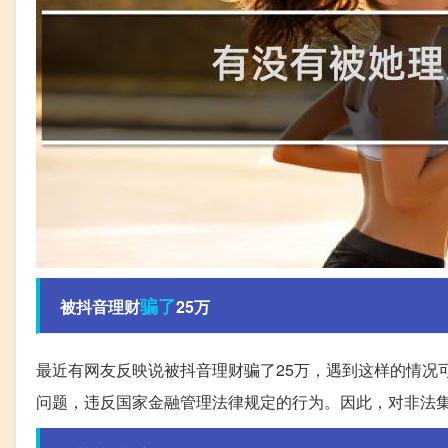
骗了
被抖音理财
25万
最近有网友反映说被抖音理财骗了25万，遇到这样的情况
问题，违反国家金融管理法律规定的行为。因此，对非法