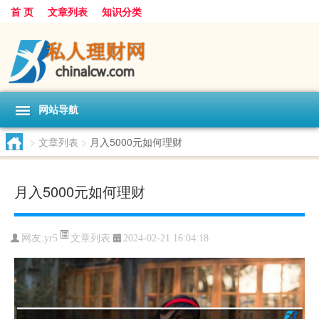
首 页
文章列表
知识分类
网站导航
>
文章列表
>
月入5000元如何理财
月入5000元如何理财
文章列表
网友:
yr5
2024-02-21 16:04:18