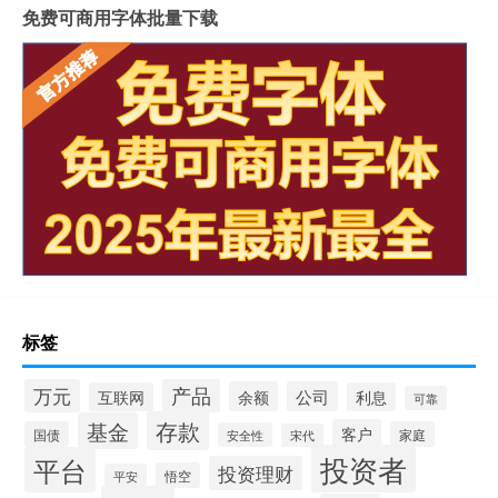
免费可商用字体批量下载
标签
产品
万元
余额
公司
互联网
利息
可靠
存款
基金
客户
国债
家庭
安全性
宋代
投资者
平台
投资理财
悟空
平安