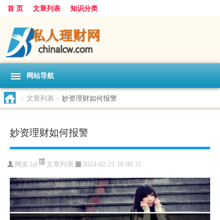
首 页
文章列表
知识分类
网站导航
>
文章列表
>
妙资理财如何报警
妙资理财如何报警
文章列表
网友:
lzl
2024-02-21 16:00:32