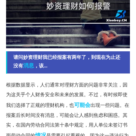
请问妙资理财我已经报案有两年了，到现在为止还
消息
没有
，该...
根据数据显示，人们通常对理财方面的问题非常关注，因
为这关乎个人财务安全和未来的发展。不过，有时候即使
可能会
我们选择了正规的理财机构，也
出现一些问题。在
报案后长时间没有消息，可能会让人感到焦虑和困惑。其
实，在国内劳动合同法第十条中规定，用人单位未签订书
情况
面劳动合同的
是需要引起重视的，因为这一违法行为