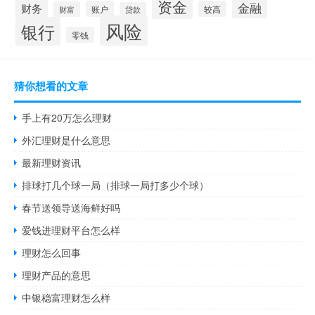
资金
金融
财务
账户
较高
财富
贷款
风险
银行
零钱
猜你想看的文章
手上有20万怎么理财
外汇理财是什么意思
最新理财资讯
排球打几个球一局（排球一局打多少个球）
春节送领导送海鲜好吗
爱钱进理财平台怎么样
理财怎么回事
理财产品的意思
中银稳富理财怎么样