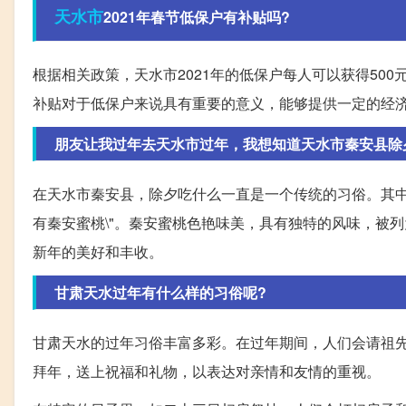
天水市
2021年春节低保户有补贴吗?
根据相关政策，天水市2021年的低保户每人可以获得50
补贴对于低保户来说具有重要的意义，能够提供一定的经
朋友让我过年去天水市过年，我想知道天水市秦安县除夕吃
在天水市秦安县，除夕吃什么一直是一个传统的习俗。其中
有秦安蜜桃\"。秦安蜜桃色艳味美，具有独特的风味，被
新年的美好和丰收。
甘肃天水过年有什么样的习俗呢?
甘肃天水的过年习俗丰富多彩。在过年期间，人们会请祖
拜年，送上祝福和礼物，以表达对亲情和友情的重视。