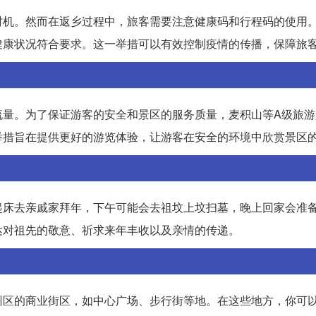
时机。然而在返乡过程中，旅客需要注意健康码和行程码的使用
健康状况符合要求。这一举措可以有效控制疫情的传播，保障旅
流量。为了保证游客的安全和景区的服务质量，麦积山等A级旅游
举措旨在提供更好的游览体验，让游客在安全的环境中欣赏景区
起床去亲戚家拜年，下午可能会去祖坟上坟扫墓，晚上回家会准
达对祖先的敬意、祈求来年丰收以及亲情的传递。
州区的商业街区，如中心广场、步行街等地。在这些地方，你可