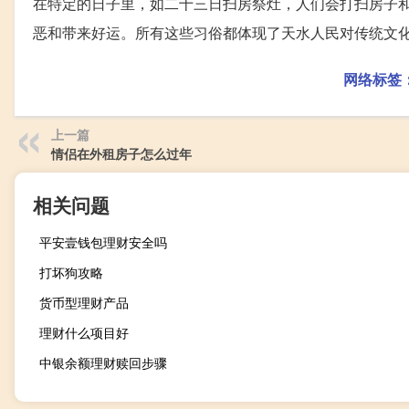
在特定的日子里，如二十三日扫房祭灶，人们会打扫房子
恶和带来好运。所有这些习俗都体现了天水人民对传统文
网络标签
上一篇
情侣在外租房子怎么过年
相关问题
平安壹钱包理财安全吗
打坏狗攻略
货币型理财产品
理财什么项目好
中银余额理财赎回步骤