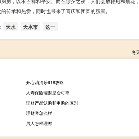
和厨房，以求吉祥和平安。而在除夕之夜，人们会放鞭炮和烟花
化的传承和热爱，同时也带来了喜庆和团圆的氛围。
：
天水
天水市
这一
冬
开心消消乐918攻略
人寿保险理财是否可靠
理财产品认购和申购的区别
理财客怎么样
男人怎样理财