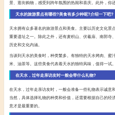
景、逛街购物，感受到跨年氛围的热闹和喜庆。此外，你
天水的旅游景点有哪些?美食有多少种呢?介绍一下吧?
天水拥有众多著名的旅游景点和美食。主要以历史文化景
重要遗址之一。除此之外，还有麦积山、伏羲庙、南郭寺
历史和文化内涵。
当谈到天水的美食时，种类繁多。有独特的天水烤肉、蜜
米、油茶等。这些美食代表着天水的独特风味，值得一试
在天水，过年走亲访友时一般会带什么礼物?
在天水，过年走亲访友时，一般会准备一些礼物表示诚意
当然，具体选择礼物的种类和价值，还需要根据自己的经
意才是最重要的。