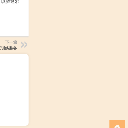
，以驱逐邪
下一篇
天训练装备