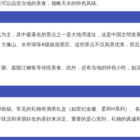
还可以品尝当地的美食，领略天水的特色风味。
点为主，其中最著名的景点之一是大地湾遗址，这是中国文明发
、大像山、水帘洞等A级旅游景区。这些景点不仅风景优美，而且
汁肠、嘉陵江鲫鱼等传统美食。此外，还有当地的特色小吃，如
。
和祝福。常见的礼物有酒类礼盒（如世纪金徽、柔和H系列）、
济状况和亲朋好友的喜好来决定。重要的是心意到，礼物的真诚