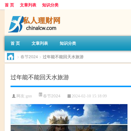
首 页
文章列表
知识分类
首 页
文章列表
知识分类
>
春节2024
>
过年能不能回天水旅游
过年能不能回天水旅游
春节2024
网友:
gnn
2024-02-10 15:18:09