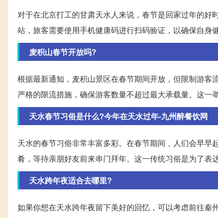
对于在北京打工的甘肃天水人来说，春节是回家过年的好
站，旅客需要使用手机健康码进行扫码验证，以确保自身
麦积山春节开放吗?
根据最新通知，麦积山景区在春节期间开放，但限制游客
严格的限流措施，确保游客数量不超过最大承载量。这一
天水春节习俗是什么?今年在天水过年-九州醉餐饮网
天水的春节习俗非常丰富多彩。在春节期间，人们会早早
肴，等待亲朋好友前来串门拜年。这一传统习俗是为了表
天水跨年夜适合去哪里?
如果你想在天水跨年夜留下美好的回忆，可以考虑前往秦