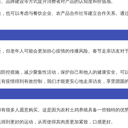
装、品牌建设等方式提升消费者对产品的认知度和价值感。
道，也可以考虑与餐饮企业、农产品合作社等建立合作关系。通
受，但老年人可能会更加担心疫情的传播风险。春节走亲访友对
情防控措施，减少聚集性活动，保护自己和他人的健康安全。可
只有疫情得到有效控制，我们才能更安心地走亲访友，享受团圆
却有很多人愿意购买。这是因为农村土鸡养殖具备一些独特的优
以得到更好的运动，从而使得其肉质更加紧致，口感更好。