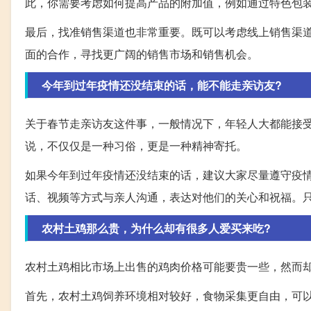
此，你需要考虑如何提高产品的附加值，例如通过特色包
最后，找准销售渠道也非常重要。既可以考虑线上销售渠
面的合作，寻找更广阔的销售市场和销售机会。
今年到过年疫情还没结束的话，能不能走亲访友?
关于春节走亲访友这件事，一般情况下，年轻人大都能接
说，不仅仅是一种习俗，更是一种精神寄托。
如果今年到过年疫情还没结束的话，建议大家尽量遵守疫
话、视频等方式与亲人沟通，表达对他们的关心和祝福。
农村土鸡那么贵，为什么却有很多人爱买来吃?
农村土鸡相比市场上出售的鸡肉价格可能要贵一些，然而
首先，农村土鸡饲养环境相对较好，食物采集更自由，可