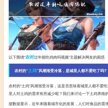
农村
以下围绕“
过年能吃鸡肉吗视频”主题解决网友的困惑
土鸡
农村的“
”风潮渐受冷落，是城里人都不爱吃了吗?
农村的“土鸡”风潮渐受冷落，这是否意味着城里人都不爱
里人对土鸡的需求有所减少呢？我们来讨论一下土鸡养殖
据数据显示，近年来随着城市化的发展，人们对食品的需