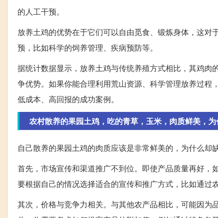
的人工干预。
放养土鸡的优势在于它们可以自由觅食、锻炼身体，这对
预，比如科学的饲养管理、疾病预防等。
据统计数据显示，放养土鸡与传统养殖方式相比，其鸡肉
争优势。如果你能合理利用荒山资源、科学管理放养过程，
低成本、高回报的成功案例。
农村散养的果园土鸡，吃的青草，玉米，肉质鲜美，为
自己散养的果园土鸡的肉质应该是非常鲜美的，为什么却
首先，市场宣传和渠道推广不到位。即使产品质量再好，
要根据自己的情况选择适合的宣传和推广方式，比如通过
其次，价格与竞争力相关。与其他农产品相比，可能因为