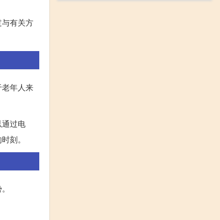
过与有关方
于老年人来
以通过电
的时刻。
势。