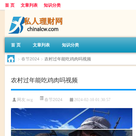
首 页
文章列表
知识分类
首 页
文章列表
知识分类
>
春节2024
>
农村过年能吃鸡肉吗视频
农村过年能吃鸡肉吗视频
春节2024
网友:
ncg
2024-02-10 01:30:57