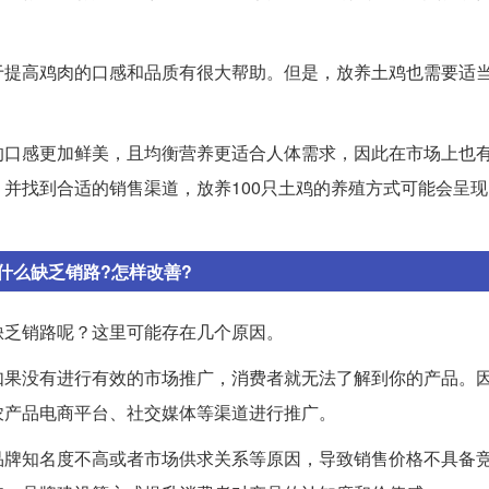
于提高鸡肉的口感和品质有很大帮助。但是，放养土鸡也需要适
的口感更加鲜美，且均衡营养更适合人体需求，因此在市场上也
并找到合适的销售渠道，放养100只土鸡的养殖方式可能会呈
什么缺乏销路?怎样改善?
缺乏销路呢？这里可能存在几个原因。
如果没有进行有效的市场推广，消费者就无法了解到你的产品。
农产品电商平台、社交媒体等渠道进行推广。
品牌知名度不高或者市场供求关系等原因，导致销售价格不具备