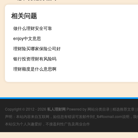
相关问题
做什么理财安全可靠
enjoy中文意思
理财险买哪家保险公司好
银行投资理财有风险吗
理财额度是什么意思啊
Copyright © 2012 - 2026
私人理财网
Powered by
网站分类目录
|
精选推荐文章
|
声明：本站内容来自互联网，如信息有错误可发邮件到f_fb#foxmail.com说明
本站仅为个人兴趣爱好，不接盈利性广告及商业合作