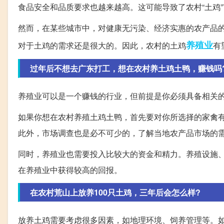
食品安全和品质要求也越来越高。这可能导致了农村“土鸡
然而，在某些城市中，对健康无污染、经济实惠的农产品
养殖业
对于土鸡的需求还是很大的。因此，农村的土鸡
有
过年后不想去广东打工，想在农村养土鸡土鸭，赚钱吗
养殖业可以是一个赚钱的行业，但前提是你必须具备相关
如果你想在农村养殖土鸡土鸭，首先要对你所选择的家禽
此外，市场调查也是必不可少的，了解当地农产品市场的
同时，养殖业也需要投入比较大的资金和精力。养殖设施
在养殖业中获得较高的回报。
在农村荒山上放养100只土鸡，三年后会怎么样?
放养土鸡需要考虑很多因素，如地理环境、饲养管理等。如