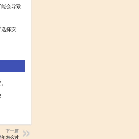
可能会导致
于选择安
议。
感
下一篇
过年怎么过