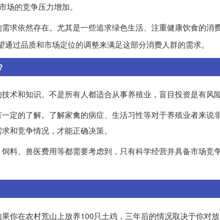
”市场的竞争压力增加。
的需求依然存在。尤其是一些追求绿色生活、注重健康饮食的消
望通过品质和市场定位的调整来满足这部分消费人群的需求。
?
的技术和知识。不是所有人都适合从事养殖业，盲目投资是有风
有一定的了解。了解家禽的病症、生活习性等对于养殖业者来说
需求和竞争情况，才能正确决策。
、饲料、兽医费用等都需要考虑到，只有科学经营并具备市场竞
果你在农村荒山上放养100只土鸡，三年后的情况取决于你对