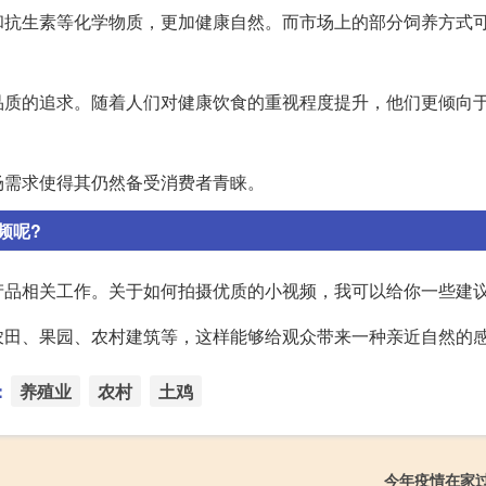
和抗生素等化学物质，更加健康自然。而市场上的部分饲养方式
品质的追求。随着人们对健康饮食的重视程度提升，他们更倾向
场需求使得其仍然备受消费者青睐。
频呢?
产品相关工作。关于如何拍摄优质的小视频，我可以给你一些建
农田、果园、农村建筑等，这样能够给观众带来一种亲近自然的
：
养殖业
农村
土鸡
今年疫情在家