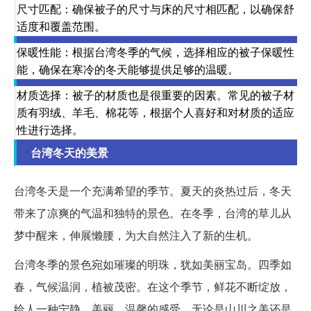
尺寸匹配：确保被子的尺寸与床的尺寸相匹配，以确保舒
适度和覆盖范围。
保暖性能：根据台湾冬季的气候，选择相应的被子保暖性
能，确保在寒冷的冬天能够提供足够的温暖。
材质选择：被子的材质也是很重要的因素。常见的被子材
质有羽绒、羊毛、棉花等，根据个人喜好和对材质的适应
性进行选择。
台湾冬天的美景
台湾冬天是一个充满希望的季节。夏天的炎热过后，冬天
带来了凉爽的气温和独特的景色。在冬季，台湾的草儿从
梦中醒来，伸展懒腰，为大自然注入了新的生机。
台湾冬季的景色宛如璀璨的明珠，犹如美丽宝岛。四季如
春，气候温润，植被茂密。在这个季节，鲜花不断绽放，
给人一种宁静、美丽、温馨的感受。无论是山川之美还是