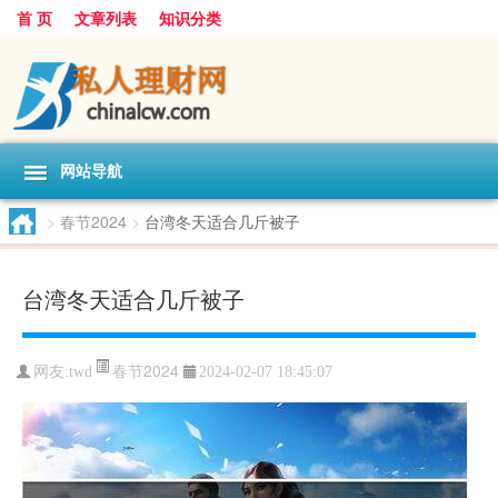
首 页
文章列表
知识分类
网站导航
>
春节2024
>
台湾冬天适合几斤被子
台湾冬天适合几斤被子
春节2024
网友:
twd
2024-02-07 18:45:07