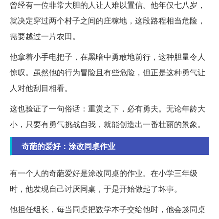
曾经有一位非常大胆的人让人难以置信。他年仅七八岁，
就决定穿过两个村子之间的庄稼地，这段路程相当危险，
需要越过一片农田。
他拿着小手电把子，在黑暗中勇敢地前行，这种胆量令人
惊叹。虽然他的行为冒险且有些危险，但正是这种勇气让
人对他刮目相看。
这也验证了一句俗话：重赏之下，必有勇夫。无论年龄大
小，只要有勇气挑战自我，就能创造出一番壮丽的景象。
奇葩的爱好：涂改同桌作业
有一个人的奇葩爱好是涂改同桌的作业。在小学三年级
时，他发现自己讨厌同桌，于是开始做起了坏事。
他担任组长，每当同桌把数学本子交给他时，他会趁同桌