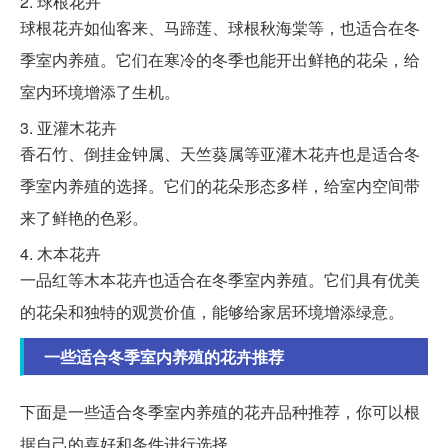
2. 球根花卉
球根花卉如仙客来、马蹄莲、球根秋海棠等，也适合在冬
季室内养殖。它们在寒冷的冬季也能开出鲜艳的花朵，给
室内环境增添了生机。
3. 亚灌木花卉
香石竹、倒挂金钟属、天竺葵属等亚灌木花卉也是适合冬
季室内养殖的选择。它们的花朵形态多样，给室内空间带
来了鲜艳的色彩。
4. 木本花卉
一品红等木本花卉也适合在冬季室内养殖。它们具有优美
的花朵和独特的观赏价值，能够给家居环境增添绿意。
一些适合冬季室内养殖的花卉推荐
下面是一些适合冬季室内养殖的花卉品种推荐，你可以根
据自己的喜好和条件进行选择。