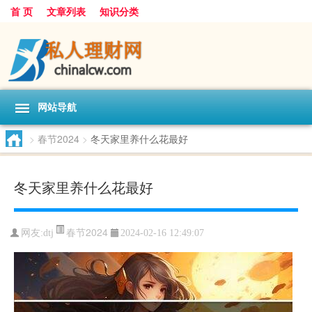
首 页
文章列表
知识分类
网站导航
>
春节2024
>
冬天家里养什么花最好
冬天家里养什么花最好
春节2024
网友:
dtj
2024-02-16 12:49:07