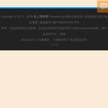
Copyright © 2012 - 2026
私人理财网
Powered by
网站分类目录
|
精选推荐文章
|
网
站地图
|
疑难解答
湘ICP备05004575号
声明：本站内容来自互联网，如信息有错误可发邮件到f_fb#foxmail.com说明，我们
会及时纠正，谢谢
本站仅为个人兴趣爱好，不接盈利性广告及商业合作
小男孩