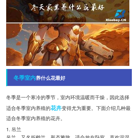
冬季
室内
养什么花最好
冬季是一个寒冷的季节，室内环境温暖而干燥，因此选择
花卉
适合冬季室内养殖的
变得尤为重要。下面介绍几种最
适合冬季室内养殖的花卉。
1. 吊兰
吊兰，又名折鹤兰，形态雅致，适合放在卧室，喜欢温湿